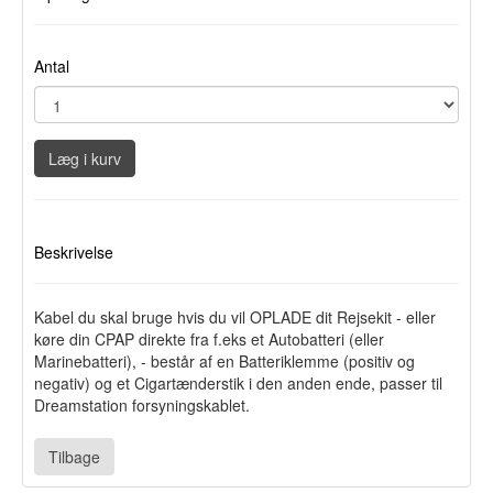
Antal
Læg i kurv
Beskrivelse
Kabel du skal bruge hvis du vil OPLADE dit Rejsekit - eller
køre din CPAP direkte fra f.eks et Autobatteri (eller
Marinebatteri), - består af en Batteriklemme (positiv og
negativ) og et Cigartænderstik i den anden ende, passer til
Dreamstation forsyningskablet.
Tilbage