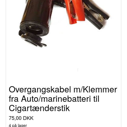
Overgangskabel m/Klemmer
fra Auto/marinebatteri til
Cigartænderstik
75,00 DKK
4 på lager