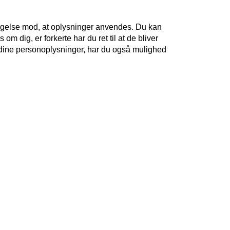
ndsigelse mod, at oplysninger anvendes. Du kan
m dig, er forkerte har du ret til at de bliver
af dine personoplysninger, har du også mulighed