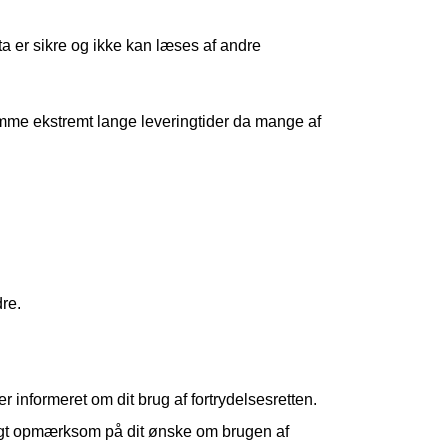
a er sikre og ikke kan læses af andre
komme ekstremt lange leveringtider da mange af
dre.
informeret om dit brug af fortrydelsesretten.
ligt opmærksom på dit ønske om brugen af