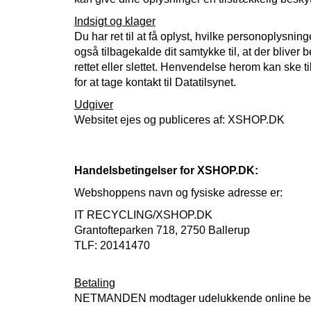
Indsigt og klager
Du har ret til at få oplyst, hvilke personoplysn
også tilbagekalde dit samtykke til, at der bliver 
rettet eller slettet. Henvendelse herom kan ske 
for at tage kontakt til Datatilsynet.
Udgiver
Websitet ejes og publiceres af: XSHOP.DK
Handelsbetingelser for XSHOP.DK:
Webshoppens navn og fysiske adresse er:
IT RECYCLING/XSHOP.DK
Grantofteparken 718, 2750 Ballerup
TLF: 20141470
Betaling
NETMANDEN modtager udelukkende online betali