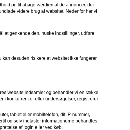
hold og til at øge værdien af de annoncer, der
undlade videre brug af websitet. Nedenfor har vi
ål at genkende den, huske indstillinger, udføre
u kan desuden risikere at websitet ikke fungerer
 vores website indsamler og behandler vi en række
er i konkurrencer eller undersøgelser, registrerer
er, tablet eller mobiltelefon, dit IP-nummer,
ertil og selv indtaster informationerne behandles
ettelse af login eller ved køb.