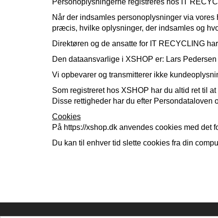
Personoplysningerne registreres hos IT RECYCLIN
Når der indsamles personoplysninger via vores hj
præcis, hvilke oplysninger, der indsamles og hvo
Direktøren og de ansatte for IT RECYCLING har a
Den dataansvarlige i XSHOP er: Lars Pedersen
Vi opbevarer og transmitterer ikke kundeoplysnin
Som registreret hos XSHOP har du altid ret til at 
Disse rettigheder har du efter Persondataloven o
Cookies
På https://xshop.dk anvendes cookies med det fo
Du kan til enhver tid slette cookies fra din comp