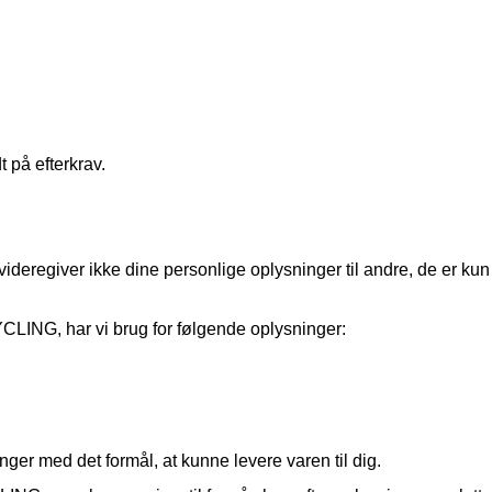
 på efterkrav.
deregiver ikke dine personlige oplysninger til andre, de er kun r
LING, har vi brug for følgende oplysninger:
nger med det formål, at kunne levere varen til dig.