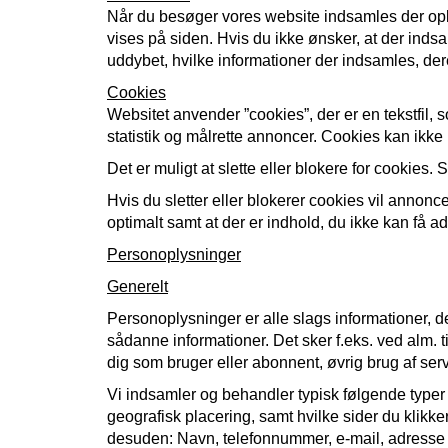
Når du besøger vores website indsamles der oplys
vises på siden. Hvis du ikke ønsker, at der inds
uddybet, hvilke informationer der indsamles, dere
Cookies
Websitet anvender ”cookies”, der er en tekstfil,
statistik og målrette annoncer. Cookies kan ikke
Det er muligt at slette eller blokere for cookies
Hvis du sletter eller blokerer cookies vil annon
optimalt samt at der er indhold, du ikke kan få ad
Personoplysninger
Generelt
Personoplysninger er alle slags informationer, d
sådanne informationer. Det sker f.eks. ved alm. t
dig som bruger eller abonnent, øvrig brug af serv
Vi indsamler og behandler typisk følgende typer a
geografisk placering, samt hvilke sider du klikke
desuden: Navn, telefonnummer, e-mail, adresse og