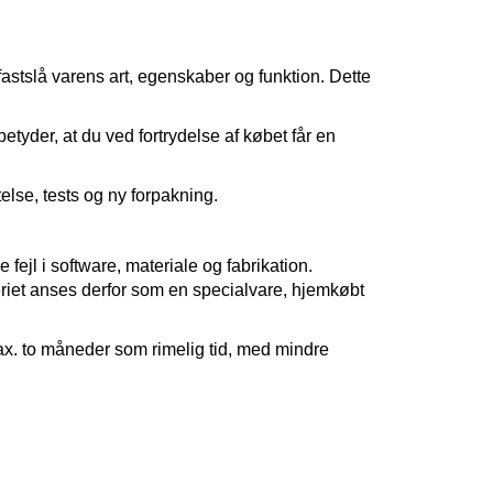
astslå varens art, egenskaber og funktion. Dette
etyder, at du ved fortrydelse af købet får en
else, tests og ny forpakning.
fejl i software, materiale og fabrikation.
teriet anses derfor som en specialvare, hjemkøbt
ax. to måneder som rimelig tid, med mindre